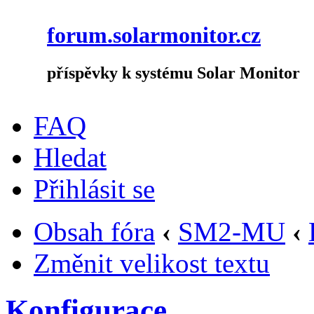
forum.solarmonitor.cz
příspěvky k systému Solar Monitor
FAQ
Hledat
Přihlásit se
Obsah fóra
‹
SM2-MU
‹
Změnit velikost textu
Konfigurace