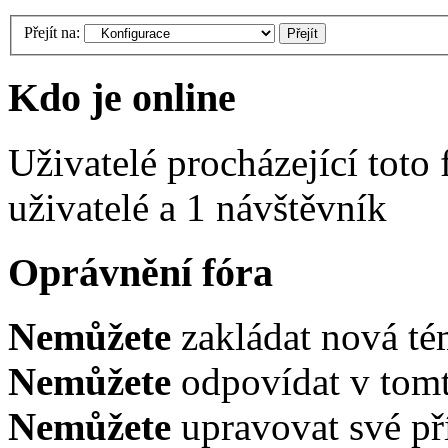
Přejít na:
Kdo je online
Uživatelé procházející toto
uživatelé a 1 návštěvník
Oprávnění fóra
Nemůžete
zakládat nová té
Nemůžete
odpovídat v tomt
Nemůžete
upravovat své př