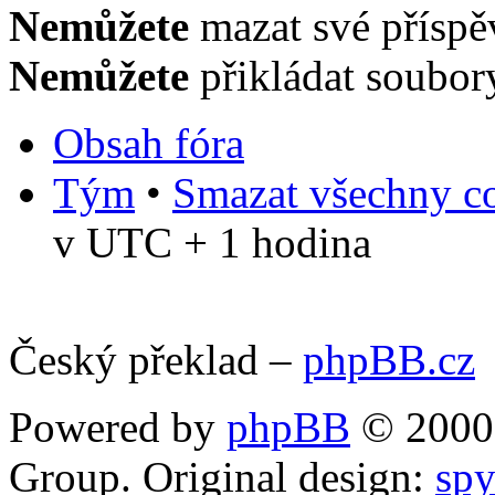
Nemůžete
mazat své příspě
Nemůžete
přikládat soubor
Obsah fóra
Tým
•
Smazat všechny co
v UTC + 1 hodina
Český překlad –
phpBB.cz
Powered by
phpBB
© 2000,
Group. Original design:
spy