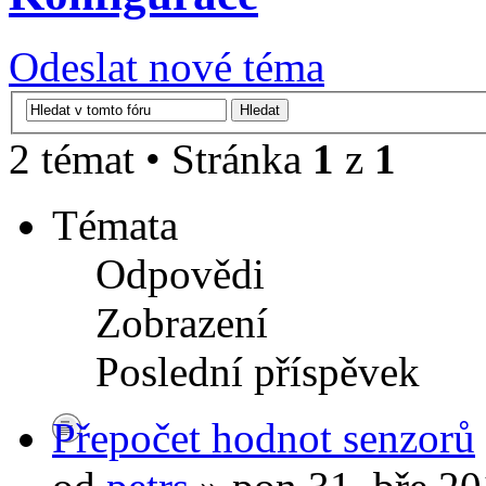
Odeslat nové téma
2 témat • Stránka
1
z
1
Témata
Odpovědi
Zobrazení
Poslední příspěvek
Přepočet hodnot senzorů