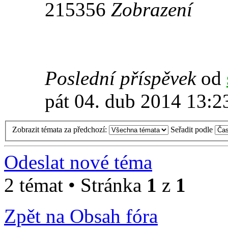
215356
Zobrazení
Poslední příspěvek
od
pát 04. dub 2014 13:2
Zobrazit témata za předchozí:
Seřadit podle
Odeslat nové téma
2 témat • Stránka
1
z
1
Zpět na Obsah fóra