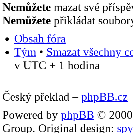
Nemůžete
mazat své příspě
Nemůžete
přikládat soubor
Obsah fóra
Tým
•
Smazat všechny co
v UTC + 1 hodina
Český překlad –
phpBB.cz
Powered by
phpBB
© 2000,
Group. Original design:
spy