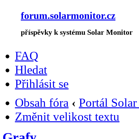
forum.solarmonitor.cz
příspěvky k systému Solar Monitor
FAQ
Hledat
Přihlásit se
Obsah fóra
‹
Portál Sola
Změnit velikost textu
Grafy