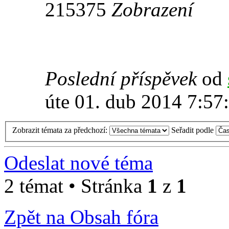
215375
Zobrazení
Poslední příspěvek
od
úte 01. dub 2014 7:57
Zobrazit témata za předchozí:
Seřadit podle
Odeslat nové téma
2 témat • Stránka
1
z
1
Zpět na Obsah fóra