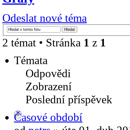
Odeslat nové téma
2 témat • Stránka
1
z
1
Témata
Odpovědi
Zobrazení
Poslední příspěvek
Časové období