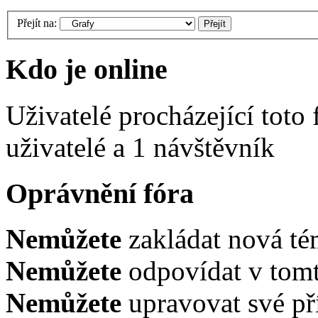
Přejít na:
Kdo je online
Uživatelé procházející toto
uživatelé a 1 návštěvník
Oprávnění fóra
Nemůžete
zakládat nová té
Nemůžete
odpovídat v tomt
Nemůžete
upravovat své př