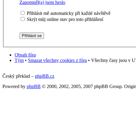
Zapomněl(a) jsem heslo
Přihlásit mě automaticky při každé návštěvě
Skrýt můj online stav pro toto přihlášení
Obsah fóra
Tým
•
Smazat všechny cookies z fóra
• Všechny časy jsou v U
Český překlad –
phpBB.cz
Powered by
phpBB
© 2000, 2002, 2005, 2007 phpBB Group. Origin