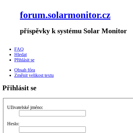
forum.solarmonitor.cz
příspěvky k systému Solar Monitor
FAQ
Hledat
Přihlásit se
Obsah fóra
Změnit velikost textu
Přihlásit se
Uživatelské jméno:
Heslo: