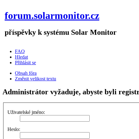
forum.solarmonitor.cz
příspěvky k systému Solar Monitor
FAQ
Hledat
Přihlásit se
Obsah fóra
Změnit velikost textu
Administrátor vyžaduje, abyste byli regist
Uživatelské jméno:
Heslo: