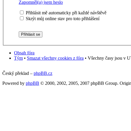
Zapomněl(a) jsem heslo
Přihlásit mě automaticky při každé návštěvě
Skrýt můj online stav pro toto přihlášení
Obsah fóra
Tým
•
Smazat všechny cookies z fóra
• Všechny časy jsou v U
Český překlad –
phpBB.cz
Powered by
phpBB
© 2000, 2002, 2005, 2007 phpBB Group. Origin