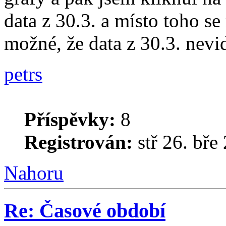
data z 30.3. a místo toho se
možné, že data z 30.3. nev
petrs
Příspěvky:
8
Registrován:
stř 26. bře
Nahoru
Re: Časové období