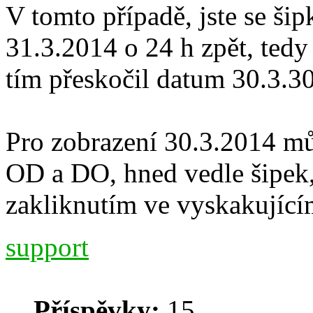
V tomto případě, jste se ši
31.3.2014 o 24 h zpět, tedy
tím přeskočil datum 30.3.3
Pro zobrazení 30.3.2014 mů
OD a DO, hned vedle šipek, 
zakliknutím ve vyskakující
support
Příspěvky:
15