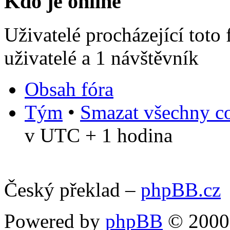
Kdo je online
Uživatelé procházející toto
uživatelé a 1 návštěvník
Obsah fóra
Tým
•
Smazat všechny co
v UTC + 1 hodina
Český překlad –
phpBB.cz
Powered by
phpBB
© 2000,