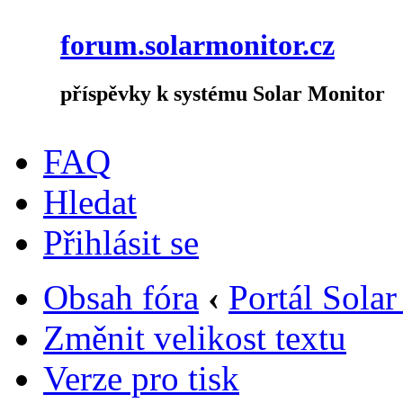
forum.solarmonitor.cz
příspěvky k systému Solar Monitor
FAQ
Hledat
Přihlásit se
Obsah fóra
‹
Portál Sola
Změnit velikost textu
Verze pro tisk