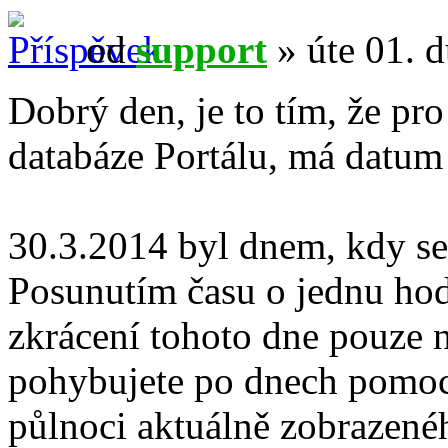
od
support
» úte 01. 
Dobrý den, je to tím, že pro
databáze Portálu, má datum
30.3.2014 byl dnem, kdy se 
Posunutím času o jednu hod
zkrácení tohoto dne pouze n
pohybujete po dnech pomocí
půlnoci aktuálně zobrazené